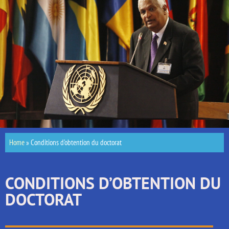
Home
»
Conditions d’obtention du doctorat
CONDITIONS D’OBTENTION DU
DOCTORAT