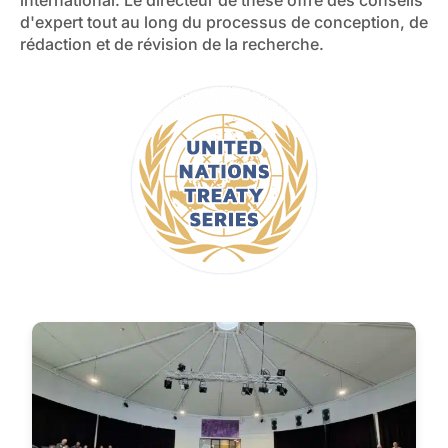
international. Le directeur de thèse offre des conseils
d'expert tout au long du processus de conception, de
rédaction et de révision de la recherche.