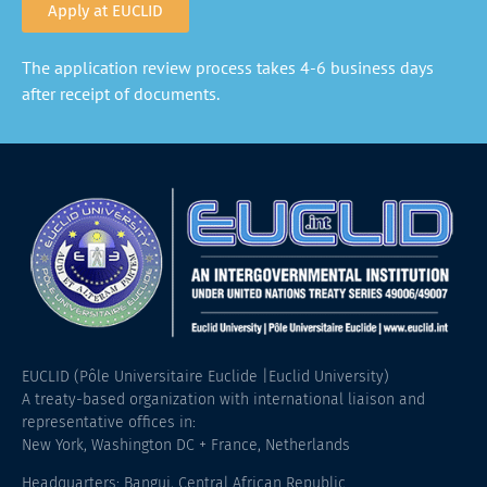
Apply at EUCLID
The application review process takes 4-6 business days
after receipt of documents.
EUCLID (Pôle Universitaire Euclide |Euclid University)
A treaty-based organization with international liaison and
representative offices in:
New York, Washington DC + France, Netherlands
Headquarters: Bangui, Central African Republic