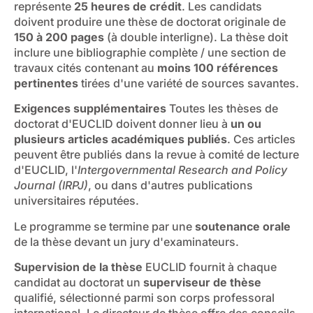
représente
25 heures de crédit
. Les candidats
doivent produire une thèse de doctorat originale de
150 à 200 pages
(à double interligne). La thèse doit
inclure une bibliographie complète / une section de
travaux cités contenant au
moins 100 références
pertinentes
tirées d'une variété de sources savantes.
Exigences supplémentaires
Toutes les thèses de
doctorat d'EUCLID doivent donner lieu à
un ou
plusieurs articles académiques publiés
. Ces articles
peuvent être publiés dans la revue à comité de lecture
d'EUCLID, l'
Intergovernmental Research and Policy
Journal (IRPJ)
, ou dans d'autres publications
universitaires réputées.
Le programme se termine par une
soutenance orale
de la thèse devant un jury d'examinateurs.
Supervision de la thèse
EUCLID fournit à chaque
candidat au doctorat un
superviseur de thèse
qualifié, sélectionné parmi son corps professoral