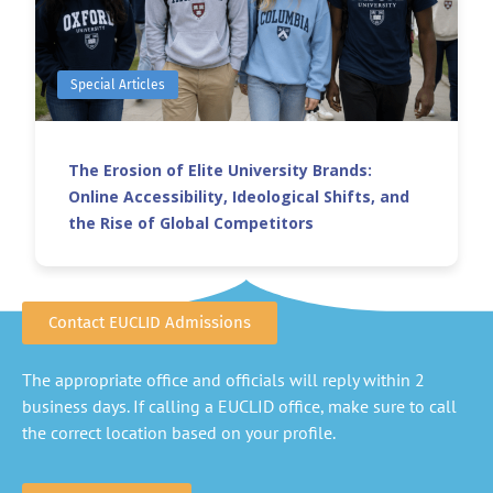
Special Articles
The Erosion of Elite University Brands:
Online Accessibility, Ideological Shifts, and
the Rise of Global Competitors
Contact EUCLID Admissions
The appropriate office and officials will reply within 2
business days. If calling a EUCLID office, make sure to call
the correct location based on your profile.