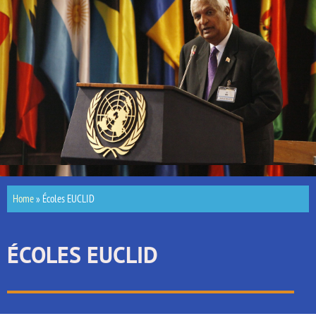
Home
»
Écoles EUCLID
ÉCOLES EUCLID