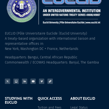
EUCLID (Pôle Universitaire Euclide |Euclid University)
A treaty-based organization with international liaison and
representative offices in:
New York, Washington DC + France, Netherlands
Headquarters: Bangui, Central African Republic
Commonwealth / ECOWAS Headquarters: Banjul, The Gambia
STUDYING WITH
QUICK ACCESS
ABOUT EUCLID
EUCLID
Tuition and Fees
Legal Status