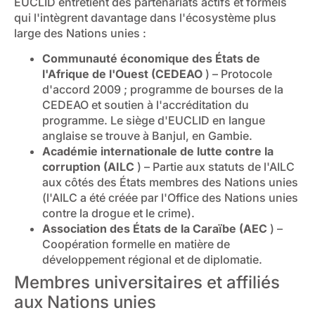
EUCLID entretient des partenariats actifs et formels
qui l'intègrent davantage dans l'écosystème plus
large des Nations unies :
Communauté économique des États de
l'Afrique de l'Ouest (CEDEAO
) – Protocole
d'accord 2009 ; programme de bourses de la
CEDEAO et soutien à l'accréditation du
programme. Le siège d'EUCLID en langue
anglaise se trouve à Banjul, en Gambie.
Académie internationale de lutte contre la
corruption (AILC
) – Partie aux statuts de l'AILC
aux côtés des États membres des Nations unies
(l'AILC a été créée par l'Office des Nations unies
contre la drogue et le crime).
Association des États de la Caraïbe (AEC
) –
Coopération formelle en matière de
développement régional et de diplomatie.
Membres universitaires et affiliés
aux Nations unies