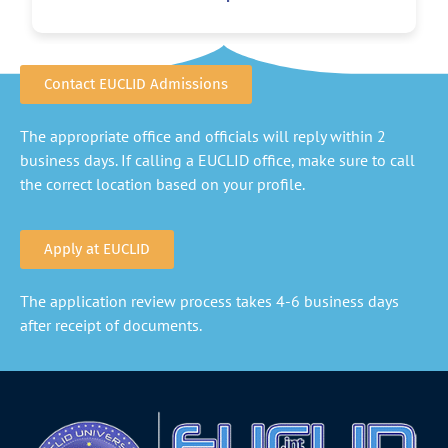
Contact EUCLID Admissions
The appropriate office and officials will reply within 2
business days. If calling a EUCLID office, make sure to call
the correct location based on your profile.
Apply at EUCLID
The application review process takes 4-6 business days
after receipt of documents.