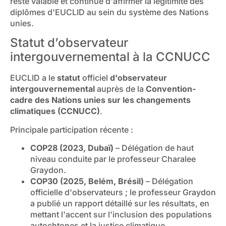
reste valable et continue d'affirmer la légitimité des
diplômes d'EUCLID au sein du système des Nations
unies.
Statut d’observateur
intergouvernemental à la CCNUCC
EUCLID a le
statut
officiel
d'observateur
intergouvernemental
auprès de la
Convention-
cadre des Nations unies sur les changements
climatiques (CCNUCC)
.
Principale participation récente :
COP28 (2023, Dubaï)
– Délégation de haut
niveau conduite par le professeur Charalee
Graydon.
COP30 (2025, Belém, Brésil)
– Délégation
officielle d'observateurs ; le professeur Graydon
a publié un rapport détaillé sur les résultats, en
mettant l'accent sur l'inclusion des populations
autochtones et la justice climatique.