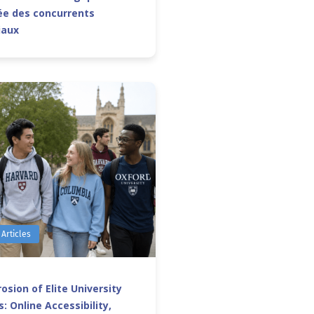
e des concurrents
iaux
 Articles
osion of Elite University
: Online Accessibility,