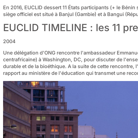
En 2016, EUCLID dessert 11 États participants (+ le Bénin
siège officiel est situé à Banjul (Gambie) et à Bangui (Rép
EUCLID TIMELINE : les 11 pr
2004
Une délégation d'ONG rencontre l'ambassadeur Emmanue
centrafricaine) à Washington, DC, pour discuter de l'en
durable et de la bioéthique. A la suite de cette rencontr
rapport au ministère de l'éducation qui transmet une rec