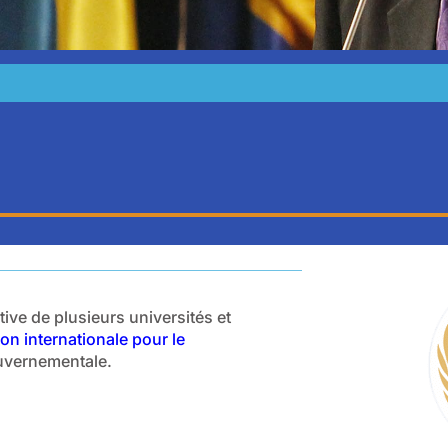
ive de plusieurs universités et
on internationale pour le
uvernementale.