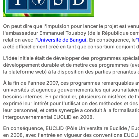
On peut dire que l'impulsion pour lancer le projet est ven
l'ambassadeur Emmanuel Touaboy (de la République centraf
relation avec l'
Université de Bangui
. En conséquence, le
"
a été officiellement créé en tant que consortium conjoint 
L'idée initiale était de développer des programmes spécial
développement durable et de mettre ces programmes (avec
la plateforme web) à la disposition des parties prenantes 
À la fin de l'année 2007, ces programmes remarquables ava
universités et agences gouvernementales qui souhaitaient 
besoins internes. En particulier, plusieurs ministères de l
exprimé leur intérêt pour l'utilisation des méthodes et d
leur personnel, et cette synergie a conduit à la formalisat
intergouvernemental EUCLID en 2008.
En conséquence, EUCLID (Pôle Universitaire Euclide / Eucli
en 2008, avec l'entrée en vigueur des conventions EUCL