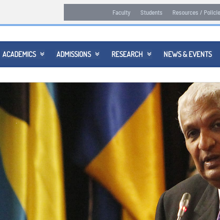
Faculty
Students
Resources / Polici
ACADEMICS
ADMISSIONS
RESEARCH
NEWS & EVENTS


