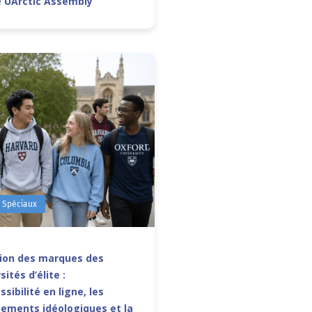
e UArctic Assembly
s Spéciaux
sion des marques des
sités d’élite :
ssibilité en ligne, les
ements idéologiques et la