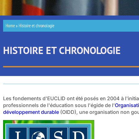
Home
»
Histoire et chronologie
HISTOIRE ET CHRONOLOGIE
Les fondements d'EUCLID ont été posés en 2004 à l'initiat
professionnels de l'éducation sous l'égide de l'
Organisati
développement durable
(OIDD), une organisation non go