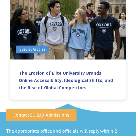
Special Articles
The Erosion of Elite University Brands:
Online Accessibility, Ideological Shifts, and
the Rise of Global Competitors
Contact EUCLID Admissions
The appropriate office and officials will reply within 2