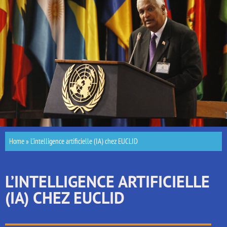
Home
»
L’intelligence artificielle (IA) chez EUCLID
L’INTELLIGENCE ARTIFICIELLE
(IA) CHEZ EUCLID