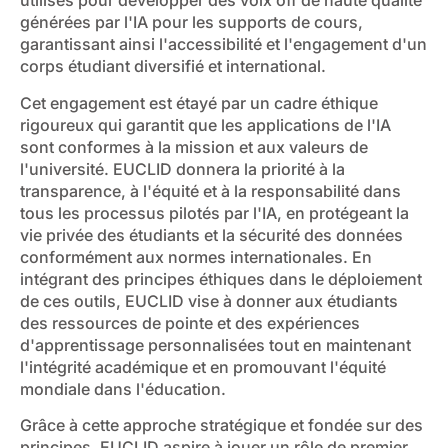
utilisés pour développer des voix off de haute qualité
générées par l'IA pour les supports de cours,
garantissant ainsi l'accessibilité et l'engagement d'un
corps étudiant diversifié et international.
Cet engagement est étayé par un cadre éthique
rigoureux qui garantit que les applications de l'IA
sont conformes à la mission et aux valeurs de
l'université. EUCLID donnera la priorité à la
transparence, à l'équité et à la responsabilité dans
tous les processus pilotés par l'IA, en protégeant la
vie privée des étudiants et la sécurité des données
conformément aux normes internationales. En
intégrant des principes éthiques dans le déploiement
de ces outils, EUCLID vise à donner aux étudiants
des ressources de pointe et des expériences
d'apprentissage personnalisées tout en maintenant
l'intégrité académique et en promouvant l'équité
mondiale dans l'éducation.
Grâce à cette approche stratégique et fondée sur des
principes, EUCLID aspire à jouer un rôle de premier