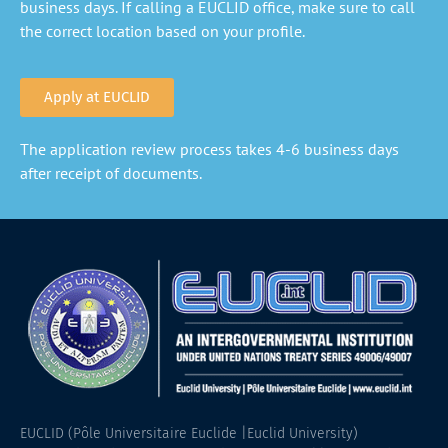
business days. If calling a EUCLID office, make sure to call
the correct location based on your profile.
Apply at EUCLID
The application review process takes 4-6 business days
after receipt of documents.
EUCLID (Pôle Universitaire Euclide |Euclid University)