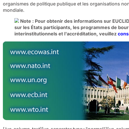
organismes de politique publique et les organisations no
mondiale.
Note : Pour obtenir des informations sur EUCLID 
sur les États participants, les programmes de bour
interinstitutionnels et l'accréditation, veuillez
cons
[/vc_column_text][vc_separator type="normal"][vc_colum