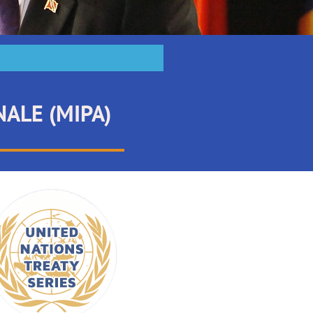
ALE (MIPA)