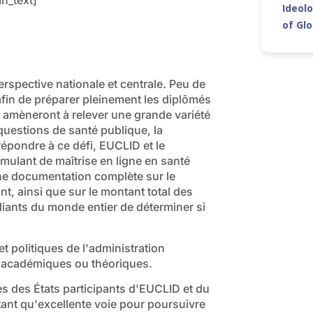
Ideolo
of Gl
rspective nationale et centrale. Peu de
fin de préparer pleinement les diplômés
s amèneront à relever une grande variété
questions de santé publique, la
 répondre à ce défi, EUCLID et le
ulant de maîtrise en ligne en santé
une documentation complète sur le
, ainsi que sur le montant total des
diants du monde entier de déterminer si
t politiques de l'administration
 académiques ou théoriques.
es des États participants d'EUCLID et du
tant qu'excellente voie pour poursuivre