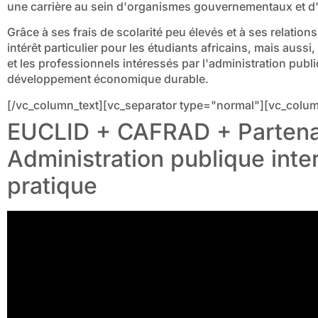
une carrière au sein d'organismes gouvernementaux et d
Grâce à ses frais de scolarité peu élevés et à ses relations 
intérêt particulier pour les étudiants africains, mais aussi
et les professionnels intéressés par l'administration pub
développement économique durable.
[/vc_column_text][vc_separator type="normal"][vc_colum
EUCLID + CAFRAD + Partena
Administration publique inte
pratique