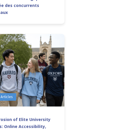
e des concurrents
iaux
 Articles
osion of Elite University
: Online Accessibility,