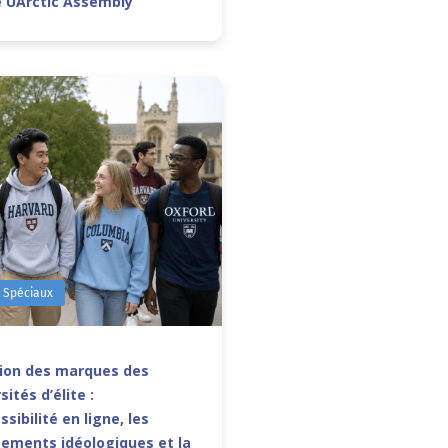
e UArctic Assembly
s Spéciaux
sion des marques des
sités d’élite :
ssibilité en ligne, les
ements idéologiques et la