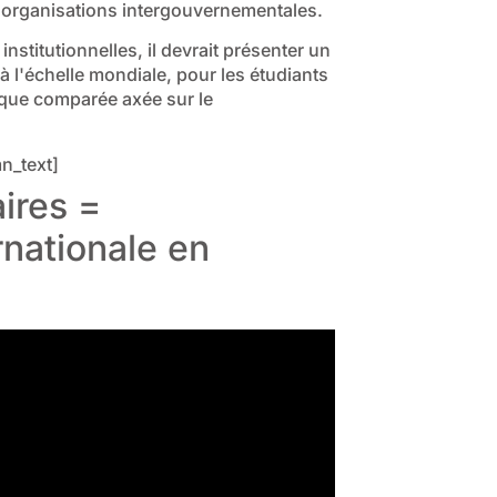
'organisations intergouvernementales.
institutionnelles, il devrait présenter un
, à l'échelle mondiale, pour les étudiants
lique comparée axée sur le
n_text]
ires =
rnationale en