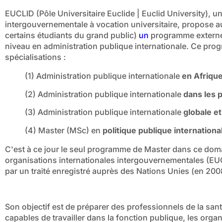
EUCLID (Pôle Universitaire Euclide | Euclid University), u
intergouvernementale à vocation universitaire, propose au
certains étudiants du grand public)
un
programme externe 
niveau en administration publique internationale. Ce pr
spécialisations :
(1) Administration publique internationale
en Afriqu
(2) Administration publique internationale
dans les 
(3) Administration publique internationale
globale e
(4) Master (MSc) en
politique publique internationa
C'est à ce jour le seul programme de Master dans ce dom
organisations internationales intergouvernementales (EU
par un traité enregistré auprès des Nations Unies (en 200
Son objectif est de préparer des professionnels de la san
capables de travailler dans la fonction publique, les organ