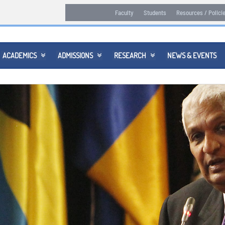
Faculty
Students
Resources / Polici
ACADEMICS
ADMISSIONS
RESEARCH
NEWS & EVENTS


