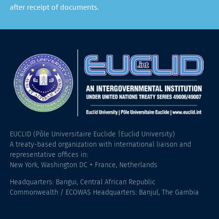
after receipt of documents.
EUCLID (Pôle Universitaire Euclide |Euclid University)
A treaty-based organization with international liaison and
representative offices in:
New York, Washington DC + France, Netherlands
Headquarters: Bangui, Central African Republic
Commonwealth / ECOWAS Headquarters: Banjul, The Gambia