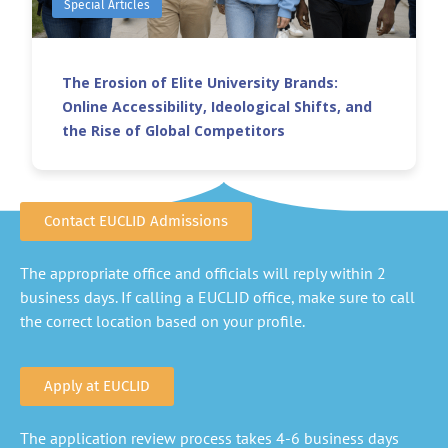
Special Articles
The Erosion of Elite University Brands:
Online Accessibility, Ideological Shifts, and
the Rise of Global Competitors
Contact EUCLID Admissions
The appropriate office and officials will reply within 2
business days. If calling a EUCLID office, make sure to call
the correct location based on your profile.
Apply at EUCLID
The application review process takes 4-6 business days