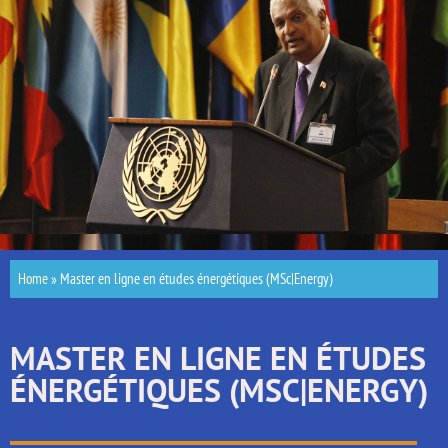
Home
»
Master en ligne en études énergétiques (MSc|Energy)
MASTER EN LIGNE EN ÉTUDES
ÉNERGÉTIQUES (MSC|ENERGY)