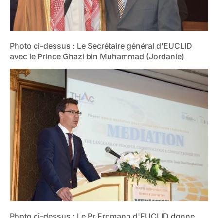
Photo ci-dessus : Le Secrétaire général d'EUCLID
avec le Prince Ghazi bin Muhammad (Jordanie)
Photo ci-dessus : Le Pr Erdmann d'EUCLID donne