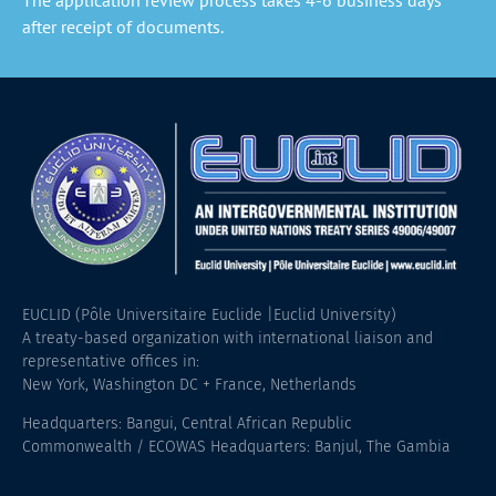
after receipt of documents.
EUCLID (Pôle Universitaire Euclide |Euclid University)
A treaty-based organization with international liaison and
representative offices in:
New York, Washington DC + France, Netherlands
Headquarters: Bangui, Central African Republic
Commonwealth / ECOWAS Headquarters: Banjul, The Gambia