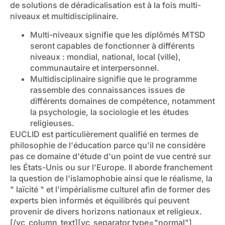
de solutions de déradicalisation est à la fois multi-
niveaux et multidisciplinaire.
Multi-niveaux signifie que les diplômés MTSD
seront capables de fonctionner à différents
niveaux : mondial, national, local (ville),
communautaire et interpersonnel.
Multidisciplinaire signifie que le programme
rassemble des connaissances issues de
différents domaines de compétence, notamment
la psychologie, la sociologie et les études
religieuses.
EUCLID est particulièrement qualifié en termes de
philosophie de l'éducation parce qu'il ne considère
pas ce domaine d'étude d'un point de vue centré sur
les États-Unis ou sur l'Europe. Il aborde franchement
la question de l'islamophobie ainsi que le réalisme, la
" laïcité " et l'impérialisme culturel afin de former des
experts bien informés et équilibrés qui peuvent
provenir de divers horizons nationaux et religieux.
[/vc_column_text][vc_separator type="normal"]