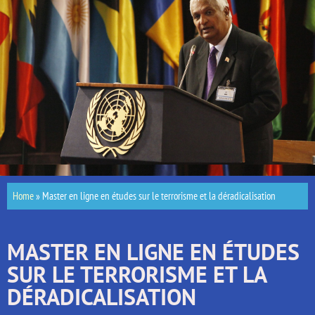
Home
»
Master en ligne en études sur le terrorisme et la déradicalisation
MASTER EN LIGNE EN ÉTUDES
SUR LE TERRORISME ET LA
DÉRADICALISATION