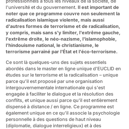
professionnels à tous les niveaux de la société, de
l'université et du gouvernement.
Il est important de
noter que ce programme couvre non seulement la
radicalisation islamique violente, mais aussi
d'autres formes de terrorisme et de radicalisation,
y compris, mais sans s'y limiter, l'extrême gauche,
l'extrême droite, le néo-nazisme, l'islamophobie,
l'hindouisme national, le christianisme, le
terrorisme parrainé par l'État et l'éco-terrorisme.
Ce sont là quelques-uns des sujets essentiels
abordés dans le master en ligne unique d'EUCLID en
études sur le terrorisme et la radicalisation – unique
parce qu'il est proposé par une organisation
intergouvernementale internationale qui s'est
engagée à faciliter le dialogue et la résolution des
conflits, et unique aussi parce qu'il est entièrement
dispensé à distance / en ligne.
Ce programme est
également unique en ce qu'il associe la psychologie
personnelle à des questions de haut niveau
(diplomatie, dialogue interreligieux) et à des