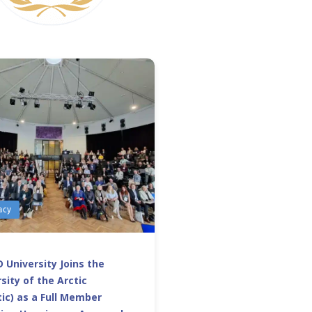
acy
 University Joins the
sity of the Arctic
ic) as a Full Member