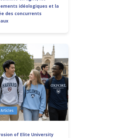
ements idéologiques et la
e des concurrents
iaux
 Articles
osion of Elite University