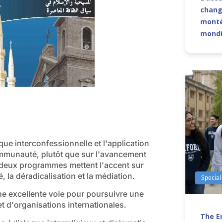
chang
monté
mond
que interconfessionnelle et l'application
ommunauté, plutôt que sur l'avancement
deux programmes mettent l'accent sur
, la déradicalisation et la médiation.
Special
 excellente voie pour poursuivre une
 d'organisations internationales.
The Er