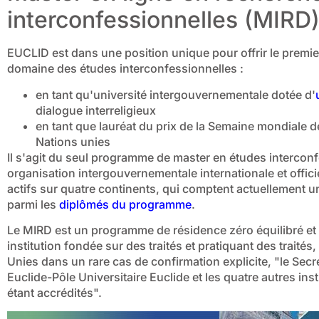
interconfessionnelles (MIRD
EUCLID est dans une position unique pour offrir le premi
domaine des études interconfessionnelles :
en tant qu'université intergouvernementale dotée d'
dialogue interreligieux
en tant que lauréat du prix de la Semaine mondiale d
Nations unies
Il s'agit du seul programme de master en études intercon
organisation intergouvernementale internationale et offici
actifs sur quatre continents, qui comptent actuellement
parmi les
diplômés du programme
.
Le MIRD est un programme de résidence zéro équilibré et
institution fondée sur des traités et pratiquant des traités
Unies dans un rare cas de confirmation explicite, "le Secr
Euclide-Pôle Universitaire Euclide et les quatre autres i
étant accrédités".