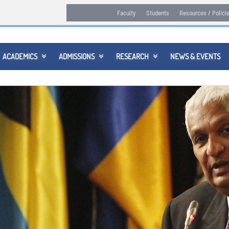
Faculty
Students
Resources / Polici
ACADEMICS
ADMISSIONS
RESEARCH
NEWS & EVENTS


