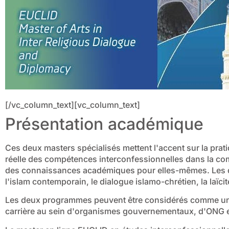
[/vc_column_text][vc_column_text]
Présentation académique
Ces deux masters spécialisés mettent l'accent sur la prati
réelle des compétences interconfessionnelles dans la c
des connaissances académiques pour elles-mêmes. Les 
l'islam contemporain, le dialogue islamo-chrétien, la laïcité
Les deux programmes peuvent être considérés comme une
carrière au sein d'organismes gouvernementaux, d'ONG et