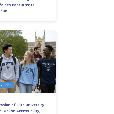
e des concurrents
iaux
 Articles
osion of Elite University
: Online Accessibility,