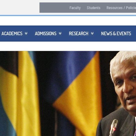
Faculty
Students
Resources / Polici
ACADEMICS
ADMISSIONS
RESEARCH
NEWS & EVENTS


