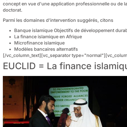
concept en vue d'une application professionnelle ou de l
doctorat.
Parmi les domaines d'intervention suggérés, citons
Banque islamique Objectifs de développement dura
La finance islamique en Afrique
Microfinance islamique
Modèles bancaires alternatifs
[/vc_column_text][vc_separator type="normal"][vc_colum
EUCLID = La finance islamiq