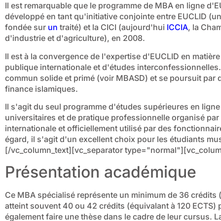
Il est remarquable que le programme de MBA en ligne d'EU
développé en tant qu'initiative conjointe entre EUCLID (u
fondée sur
un
traité) et la CICI (aujourd'hui
ICCIA
, la Cha
d'industrie et d'agriculture), en 2008.
Il est à la convergence de l'expertise d'EUCLID en matiè
publique internationale et d'études interconfessionnell
commun solide et primé (voir MBASD) et se poursuit par
finance islamiques.
Il s'agit du seul programme d'études supérieures en lign
universitaires et de pratique professionnelle organisé p
internationale et officiellement utilisé par des fonctionnai
égard, il s'agit d'un excellent choix pour les étudiants
[/vc_column_text][vc_separator type="normal"][vc_colum
Présentation académique
Ce MBA spécialisé représente un minimum de 36 crédits 
atteint souvent 40 ou 42 crédits (équivalant à 120 ECTS) 
également faire une thèse dans le cadre de leur cursus. 