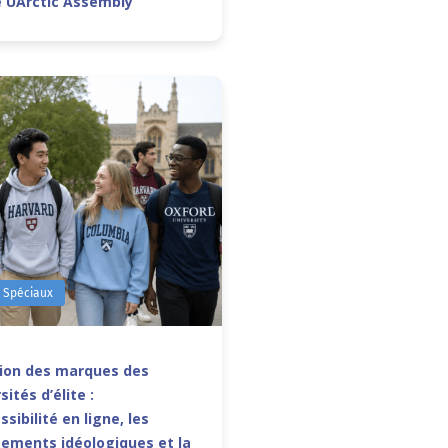
e UArctic Assembly
s Spéciaux
sion des marques des
sités d’élite :
ssibilité en ligne, les
ements idéologiques et la