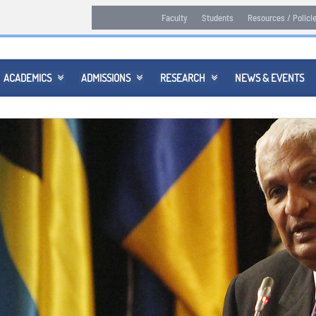
Faculty
Students
Resources / Polici
ACADEMICS
ADMISSIONS
RESEARCH
NEWS & EVENTS


