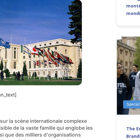
monté
mond
n_text]
Special
 sur la scène internationale complexe
sible de la vaste famille qui englobe les
The Er
i que des milliers d'organisations
Brands