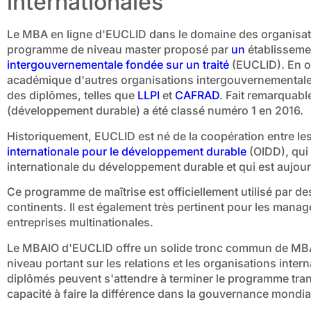
internationales
Le MBA en ligne d'EUCLID dans le domaine des organisatio
programme de niveau master proposé par
un
établissemen
intergouvernementale
fondée sur un traité
(EUCLID). En o
académique d'autres organisations intergouvernementales 
des diplômes, telles que
LLPI
et
CAFRAD
. Fait remarquab
(développement durable) a été classé numéro 1 en 2016.
Historiquement, EUCLID est né de la coopération entre les 
internationale pour le développement durable
(OIDD), qui é
internationale du développement durable et qui est aujourd'
Ce programme de maîtrise est officiellement utilisé par de
continents. Il est également très pertinent pour les manage
entreprises multinationales.
Le MBAIO d'EUCLID offre un solide tronc commun de MBA
niveau portant sur les relations et les organisations interna
diplômés peuvent s'attendre à terminer le programme tra
capacité à faire la différence dans la gouvernance mondia