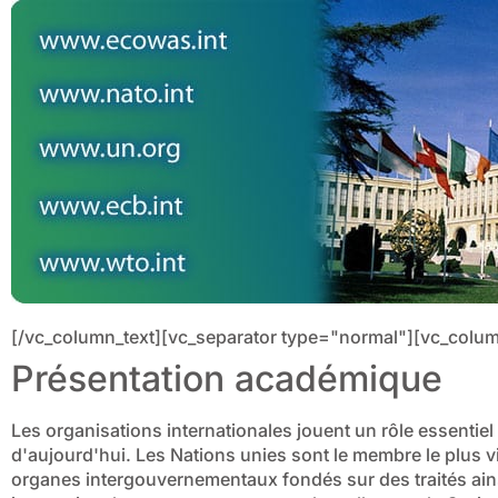
[/vc_column_text][vc_separator type="normal"][vc_colum
Présentation académique
Les organisations internationales jouent un rôle essentiel
d'aujourd'hui. Les Nations unies sont le membre le plus vi
organes intergouvernementaux fondés sur des traités ains