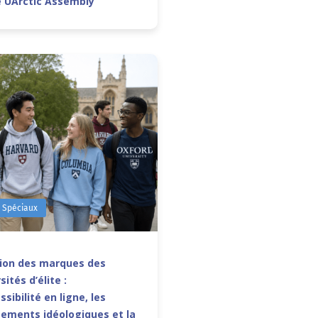
e UArctic Assembly
s Spéciaux
sion des marques des
sités d’élite :
ssibilité en ligne, les
ements idéologiques et la