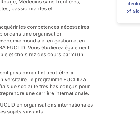
-Rouge, Médecins sans frontières,
Ideolo
stes, passionnantes et
of Gl
acquérir les compétences nécessaires
ploi dans une organisation
économie mondiale, en gestion et en
BA EUCLID. Vous étudierez également
able et choisirez des cours parmi un
it passionnant et peut-être la
universitaire, le programme EUCLID a
frais de scolarité très bas conçus pour
eprendre une carrière internationale.
EUCLID en organisations internationales
les sujets suivants