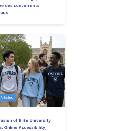
e des concurrents
iaux
 Articles
osion of Elite University
: Online Accessibility,