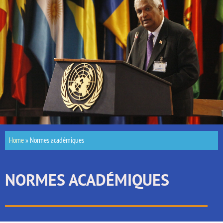
Home
»
Normes académiques
NORMES ACADÉMIQUES