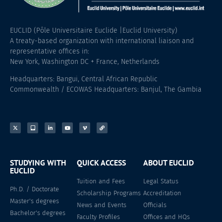
EUCLID (Pôle Universitaire Euclide |Euclid University)
A treaty-based organization with international liaison and
representative offices in:
New York, Washington DC + France, Netherlands
Headquarters: Bangui, Central African Republic
Commonwealth / ECOWAS Headquarters: Banjul, The Gambia
STUDYING WITH
QUICK ACCESS
ABOUT EUCLID
EUCLID
Tuition and Fees
Legal Status
Ph.D. / Doctorate
Scholarship Programs
Accreditation
Master's degrees
News and Events
Officials
Bachelor's degrees
Faculty Profiles
Offices and HQs