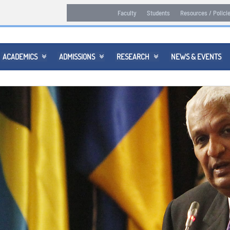
Faculty
Students
Resources / Polici
ACADEMICS
ADMISSIONS
RESEARCH
NEWS & EVENTS


