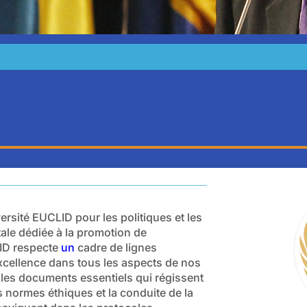
rsité EUCLID pour les politiques et les
ale dédiée à la promotion de
ID respecte
un
cadre de lignes
l'excellence dans tous les aspects de nos
s les documents essentiels qui régissent
s normes éthiques et la conduite de la