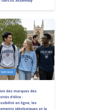
e UArctic Assembly
s Spéciaux
sion des marques des
sités d’élite :
ssibilité en ligne, les
ements idéologiques et la