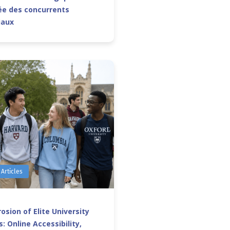
e des concurrents
iaux
 Articles
osion of Elite University
: Online Accessibility,