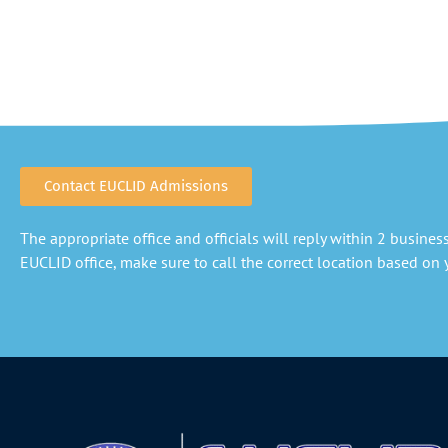
Contact EUCLID Admissions
The appropriate office and officials will reply within 2 business 
EUCLID office, make sure to call the correct location based on y