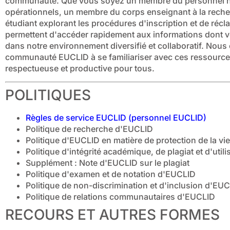
communauté. Que vous soyez un membre du personnel na
opérationnels, un membre du corps enseignant à la rech
étudiant explorant les procédures d'inscription et de récl
permettent d'accéder rapidement aux informations dont 
dans notre environnement diversifié et collaboratif. Nou
communauté EUCLID à se familiariser avec ces ressource
respectueuse et productive pour tous.
POLITIQUES
Règles de service EUCLID (personnel EUCLID)
Politique de recherche d'EUCLID
Politique d'EUCLID en matière de protection de la vie
Politique d'intégrité académique, de plagiat et d'util
Supplément : Note d'EUCLID sur le plagiat
Politique d'examen et de notation d'EUCLID
Politique de non-discrimination et d'inclusion d'EU
Politique de relations communautaires d'EUCLID
RECOURS ET AUTRES FORMES