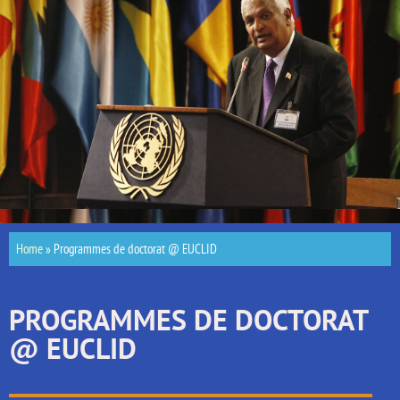
Home
»
Programmes de doctorat @ EUCLID
PROGRAMMES DE DOCTORAT
@ EUCLID