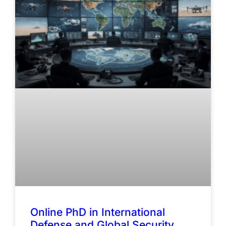
Online PhD in International
Defense and Global Security