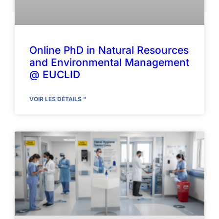
Online PhD in Natural Resources
and Environmental Management
@ EUCLID
VOIR LES DÉTAILS "