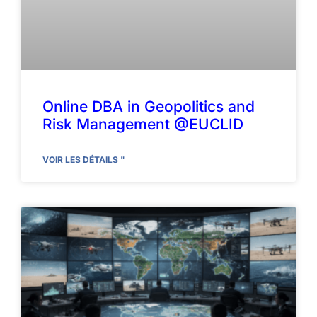
Online DBA in Geopolitics and
Risk Management @EUCLID
VOIR LES DÉTAILS "