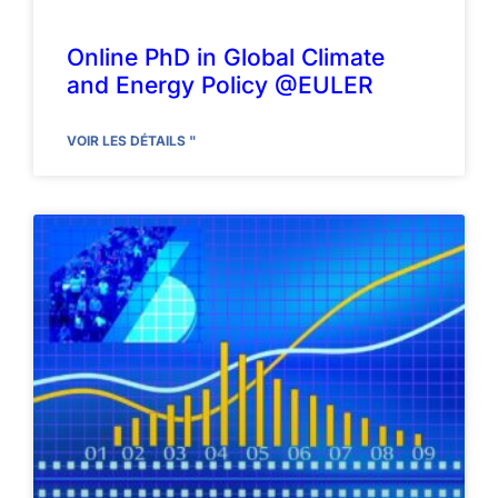
Online PhD in Global Climate
and Energy Policy @EULER
VOIR LES DÉTAILS "