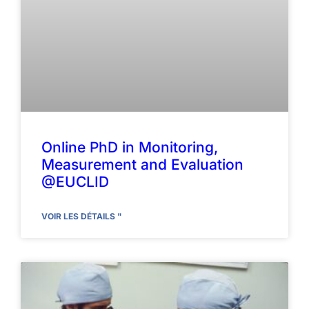
Online PhD in Monitoring,
Measurement and Evaluation
@EUCLID
VOIR LES DÉTAILS "