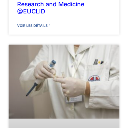
Research and Medicine
@EUCLID
VOIR LES DÉTAILS "