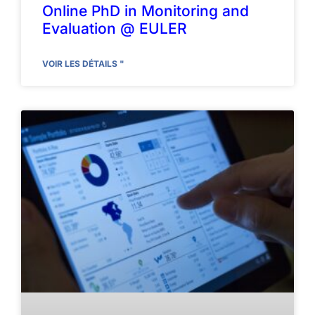
Online PhD in Monitoring and
Evaluation @ EULER
VOIR LES DÉTAILS "