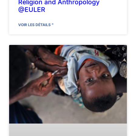
Religion and Anthropology
@EULER
VOIR LES DÉTAILS "