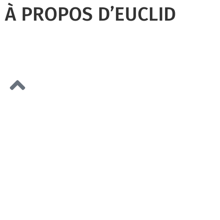
À PROPOS D’EUCLID