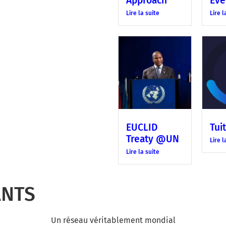
Approach
Eve
Lire la suite
Lire l
EUCLID
Tui
Treaty @UN
Lire l
Lire la suite
ANTS
Un réseau véritablement mondial