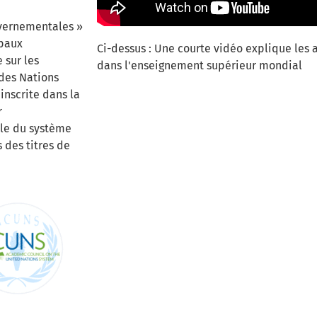
ouvernementales »
ipaux
Ci-dessus : Une courte vidéo explique les 
 sur les
dans l'enseignement supérieur mondial
des Nations
inscrite dans la
r
ble du système
 des titres de