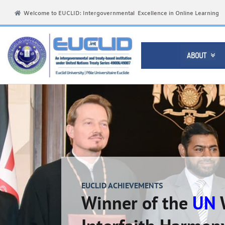
Welcome to EUCLID: Intergovernmental Excellence in Online Learning
ABOUT

EUCLID ACHIEVEMENTS
Winner of the
UN