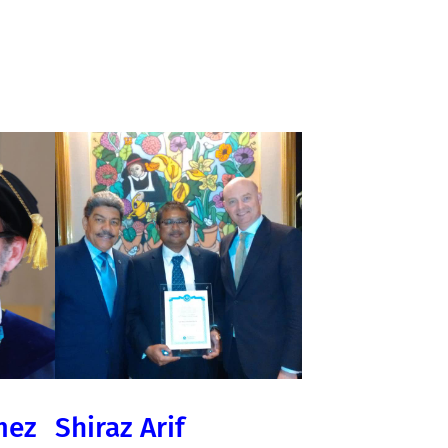
mez
Shiraz Arif