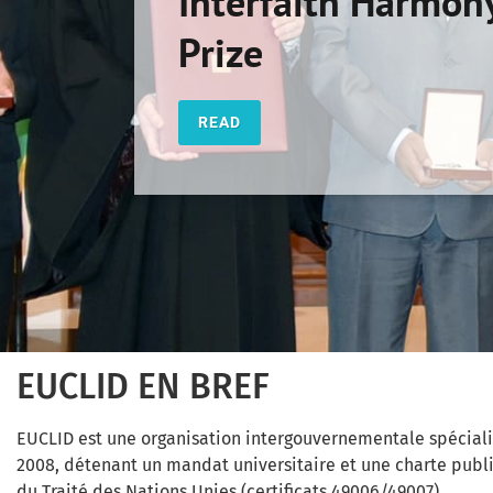
Interfaith Harmon
Prize
READ
EUCLID EN BREF
EUCLID est une organisation intergouvernementale spécial
2008, détenant un mandat universitaire et une charte publi
du Traité des Nations Unies (certificats 49006/49007).