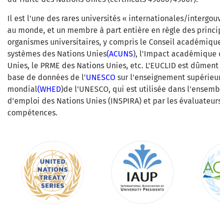
Il est l'une des rares universités « internationales/interg
au monde, et un membre à part entière en règle des princ
organismes universitaires, y compris le Conseil académique
systèmes des Nations Unies
(ACUNS
), l'Impact académique 
Unies, le PRME des Nations Unies, etc. L'EUCLID est dûment 
base de données de l'
UNESCO
sur l'enseignement supérieu
mondial
(
WHED
)de l'UNESCO, qui est utilisée dans l'ensem
d'emploi des Nations Unies (INSPIRA) et par les évaluateurs
compétences.